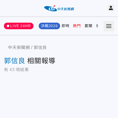
LIVE 24HR
決戰2026
即時
熱門
要聞
社會
娛樂
中天新聞網
郭信良
郭信良
相關報導
有
43
項結果