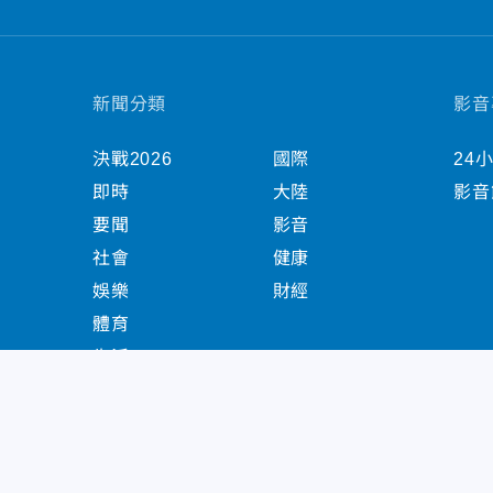
新聞分類
影音
決戰2026
國際
24
即時
大陸
影音
要聞
影音
社會
健康
娛樂
財經
體育
生活
中天新聞網版權所有 © 2022 CTiTV Inc. all Right