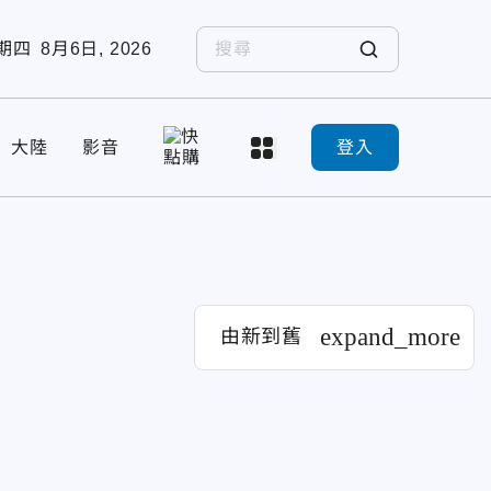
期四
8月6日, 2026
大陸
影音
登入
expand_more
由新到舊