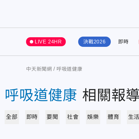
LIVE 24HR
決戰2026
即時
中天新聞網
呼吸道健康
呼吸道健康
相關報
全部
即時
要聞
社會
娛樂
體育
生