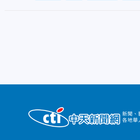
新聞、
各地華