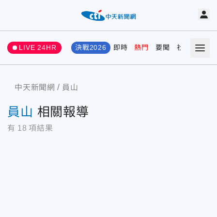
LIVE 24HR
決戰2026
即時
熱門
要聞
社會
娛樂
中天新聞網
員山
員山
相關報導
有
18
項結果