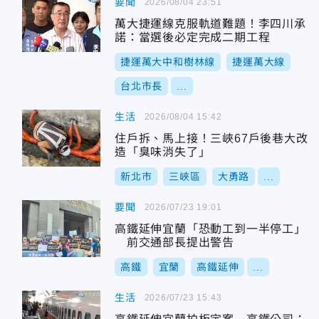
要聞
2026/08/04 23:51
萬大捷運線克服軌道難題！李四川承
諾：當選後必定完成二期工程
捷運萬大中和樹林線
捷運萬大線
台北市長
...
生活
2026/08/04 15:42
住戶拆、馬上接！三峽67戶後巷大改
造「臭味消失了」
新北市
三峽區
大勇路
...
要聞
2026/07/23 19:01
高鐵延伸宜蘭「恐動工到一半停工」
前交通部長提出警告
高鐵
宜蘭
高鐵延伸
...
生活
2026/07/23 15:43