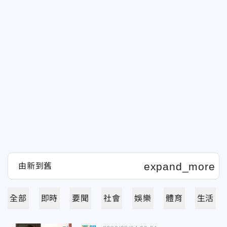
全部
即時
要聞
社會
娛樂
體育
生活