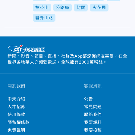
抹茶山
公路局
封閉
火花羅
聯外山路
新聞、影音、節目、直播、社群及App都深獲網友喜愛，在全
世界各地華人亦頗受歡迎，全球擁有2000萬粉絲。
關於我們
客服資訊
中天介紹
公告
人才招募
常見問題
使用條款
聯絡我們
隱私權條款
我要爆料
免責聲明
我要投稿