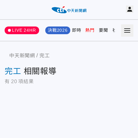
LIVE 24HR
決戰2026
即時
熱門
要聞
社會
娛樂
中天新聞網
完工
完工
相關報導
有
20
項結果