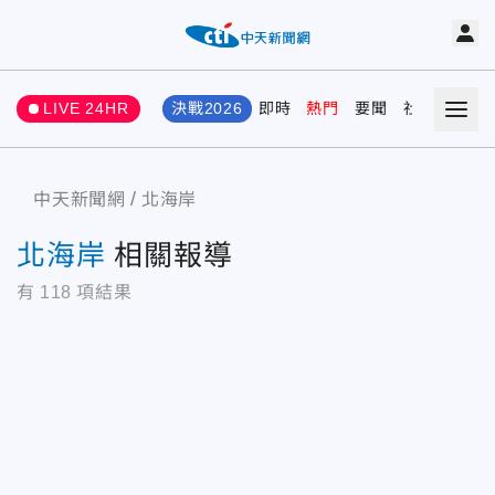
LIVE 24HR
決戰2026
即時
熱門
要聞
社會
娛樂
中天新聞網
北海岸
北海岸
相關報導
有
118
項結果