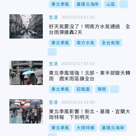
東北季風
基隆北海岸
山區
...
生活
2025/12/18 07:25
好天氣要沒了！明南方水氣通過 全
台雨彈連轟2天
東北季風
南方水氣
全台有雨
...
生活
2025/12/17 07:14
東北季風增強！北部、東半部變天轉
雨 週末雨區擴全台
東北季風
迎風面
降雨
...
生活
2025/12/13 10:50
東北季風影響！新北、基隆、宜蘭大
雨特報 下到明天
東北季風
大雨特報
基隆北海岸