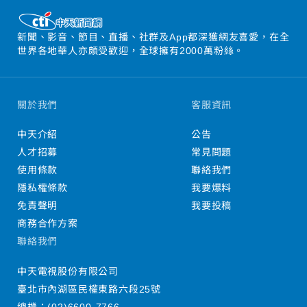
新聞、影音、節目、直播、社群及App都深獲網友喜愛，在全
世界各地華人亦頗受歡迎，全球擁有2000萬粉絲。
關於我們
客服資訊
中天介紹
公告
人才招募
常見問題
使用條款
聯絡我們
隱私權條款
我要爆料
免責聲明
我要投稿
商務合作方案
聯絡我們
中天電視股份有限公司
臺北市內湖區民權東路六段25號
總機：
(02)6600-7766