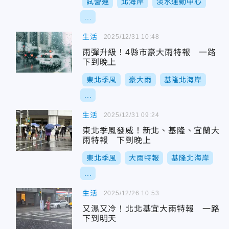
試營運
北海岸
淡水運動中心
...
生活
2025/12/31 10:48
雨彈升級！4縣市豪大雨特報 一路
下到晚上
東北季風
豪大雨
基隆北海岸
...
生活
2025/12/31 09:24
東北季風發威！新北、基隆、宜蘭大
雨特報 下到晚上
東北季風
大雨特報
基隆北海岸
...
生活
2025/12/26 10:53
又濕又冷！北北基宜大雨特報 一路
下到明天