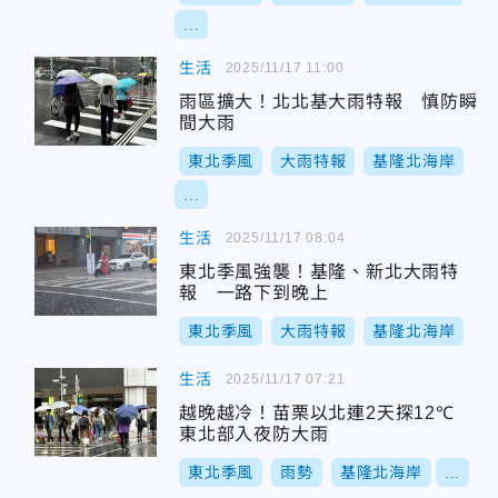
...
生活
2025/11/17 11:00
雨區擴大！北北基大雨特報 慎防瞬
間大雨
東北季風
大雨特報
基隆北海岸
...
生活
2025/11/17 08:04
東北季風強襲！基隆、新北大雨特
報 一路下到晚上
東北季風
大雨特報
基隆北海岸
生活
2025/11/17 07:21
越晚越冷！苗栗以北連2天探12℃
東北部入夜防大雨
東北季風
雨勢
基隆北海岸
...