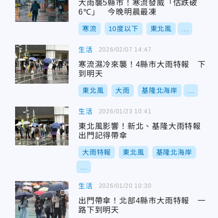
大雨襲5縣市！寒流發威「估跌破
6℃」 今晚明晨最凍
寒流
10度以下
東北風
...
生活
2026/02/07 14:47
寒流濕冷來襲！4縣市大雨特報 下
到明天
東北風
大雨
基隆北海岸
...
生活
2026/01/23 10:41
東北風影響！新北、基隆大雨特報
出門記得帶傘
大雨特報
東北風
基隆北海岸
...
生活
2026/01/20 10:30
出門帶傘！北部4縣市大雨特報 一
路下到明天