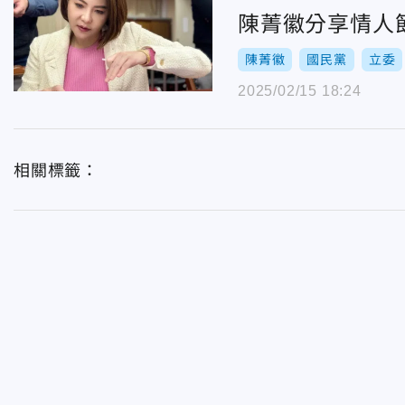
陳菁徽分享情人
陳菁徽
國民黨
立委
2025/02/15 18:24
相關標籤：