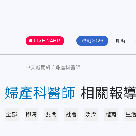
LIVE 24HR
決戰2026
即時
中天新聞網
婦產科醫師
婦產科醫師
相關報
全部
即時
要聞
社會
娛樂
體育
生