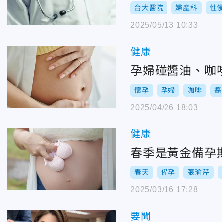
台大醫院
婦產科
性
2025/05/13 10:33
健康
孕婦碰醬油、咖
懷孕
孕婦
咖啡
醬
2025/04/26 18:03
健康
春季是黃金備孕
春天
備孕
張瑜芹
2025/03/16 17:28
要聞