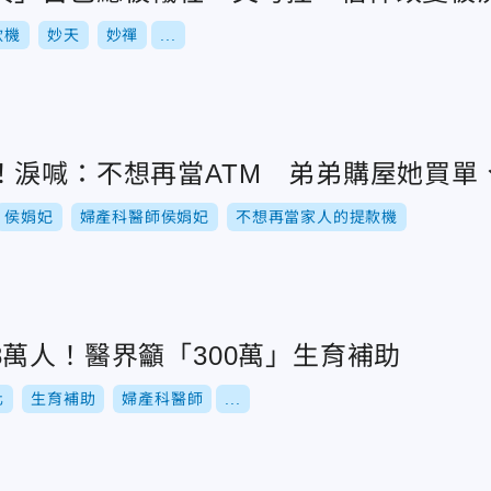
款機
妙天
妙禪
...
！淚喊：不想再當ATM 弟弟購屋她買單
侯娟妃
婦產科醫師侯娟妃
不想再當家人的提款機
萬人！醫界籲「300萬」生育補助
化
生育補助
婦產科醫師
...