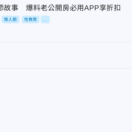
節故事 爆料老公開房必用APP享折扣
情人節
性教育
...