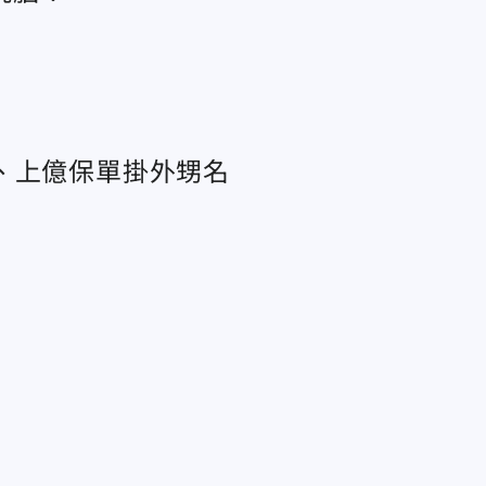
、上億保單掛外甥名