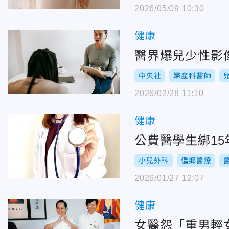
2026/05/09 10:30
健康
醫界爆兒少性影
中央社
婦產科醫師
2026/02/28 11:10
健康
公費醫學生綁1
小兒外科
偏鄉醫療
2026/01/27 12:07
健康
女醫怨「重男輕