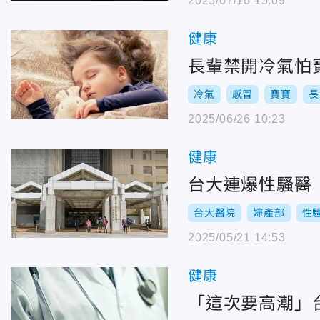
2025/07/16 15:09
健康
長輩禁開冷氣怕
冷氣
感冒
寶寶
長
2025/06/26 10:23
健康
台大連爆性騷醫
台大醫院
婦產部
性
2025/05/21 14:53
健康
「這次要高潮」