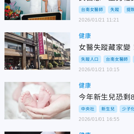
台南女醫師
失蹤
提
2026/01/21 11:21
健康
女醫失蹤藏家變
失蹤人口
台南女醫師
2026/01/21 10:15
健康
今年新生兒恐剩8
中央社
新生兒
少子
2026/01/01 16:55