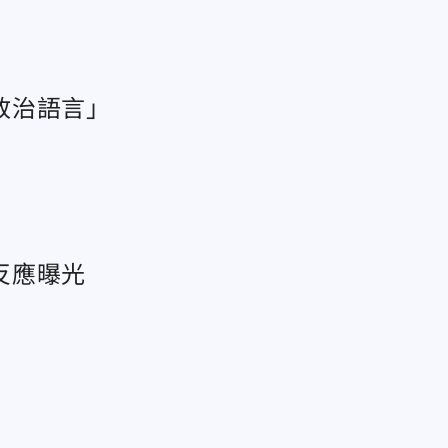
政治語言」
反應曝光