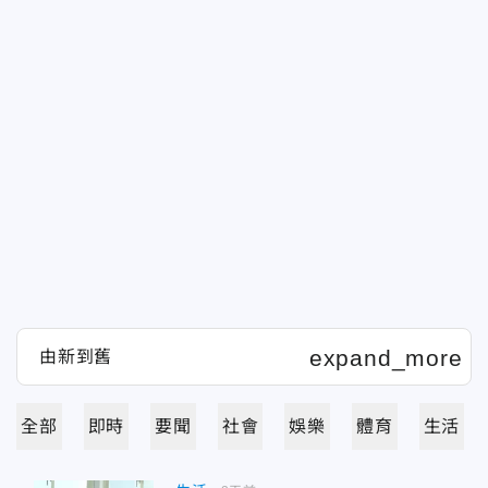
全部
即時
要聞
社會
娛樂
體育
生活