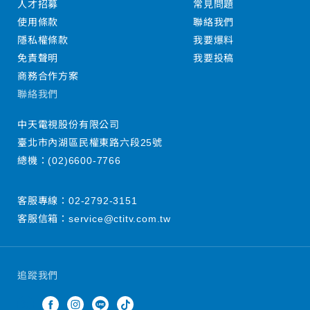
人才招募
常見問題
使用條款
聯絡我們
隱私權條款
我要爆料
免責聲明
我要投稿
商務合作方案
聯絡我們
中天電視股份有限公司
臺北市內湖區民權東路六段25號
總機：
(02)6600-7766
客服專線：
02-2792-3151
客服信箱：
service@ctitv.com.tw
追蹤我們