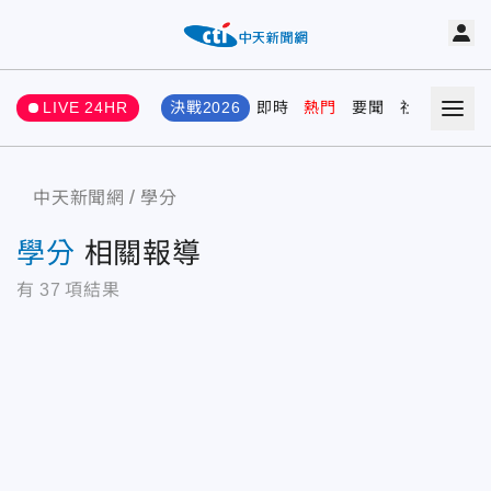
LIVE 24HR
決戰2026
即時
熱門
要聞
社會
娛樂
中天新聞網
學分
學分
相關報導
有
37
項結果