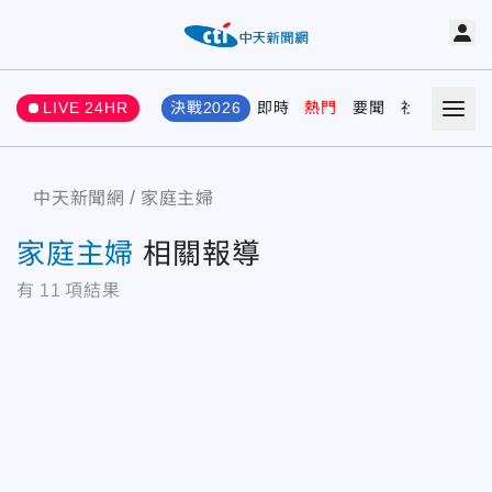
LIVE 24HR
決戰2026
即時
熱門
要聞
社會
娛樂
中天新聞網
家庭主婦
家庭主婦
相關報導
有
11
項結果