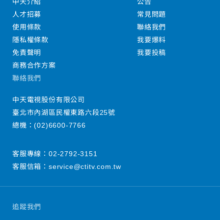
中天介紹
公告
人才招募
常見問題
使用條款
聯絡我們
隱私權條款
我要爆料
免責聲明
我要投稿
商務合作方案
聯絡我們
中天電視股份有限公司
臺北市內湖區民權東路六段25號
總機：
(02)6600-7766
客服專線：
02-2792-3151
客服信箱：
service@ctitv.com.tw
追蹤我們