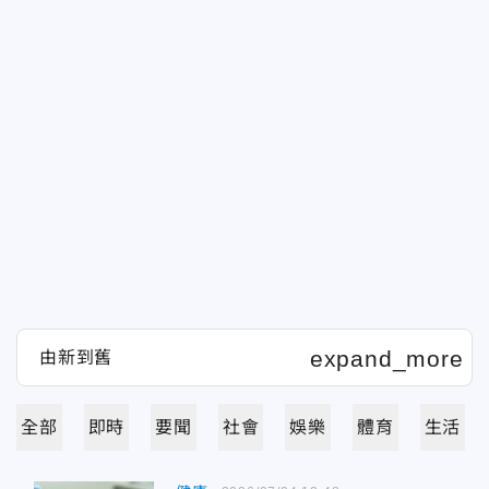
全部
即時
要聞
社會
娛樂
體育
生活