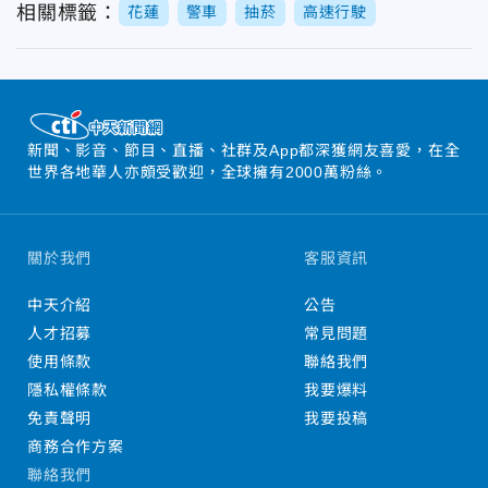
相關標籤：
花蓮
警車
抽菸
高速行駛
新聞、影音、節目、直播、社群及App都深獲網友喜愛，在全
世界各地華人亦頗受歡迎，全球擁有2000萬粉絲。
關於我們
客服資訊
中天介紹
公告
人才招募
常見問題
使用條款
聯絡我們
隱私權條款
我要爆料
免責聲明
我要投稿
商務合作方案
聯絡我們