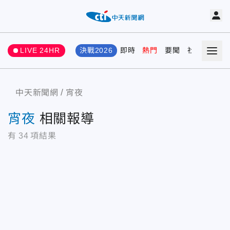
LIVE 24HR
決戰2026
即時
熱門
要聞
社會
娛樂
中天新聞網
宵夜
宵夜
相關報導
有
34
項結果