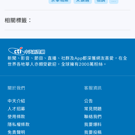
京華城案
宋鎮邁
檢調
...
相關標籤：
新聞、影音、節目、直播、社群及App都深獲網友喜愛，在全
世界各地華人亦頗受歡迎，全球擁有2000萬粉絲。
關於我們
客服資訊
中天介紹
公告
人才招募
常見問題
使用條款
聯絡我們
隱私權條款
我要爆料
免責聲明
我要投稿