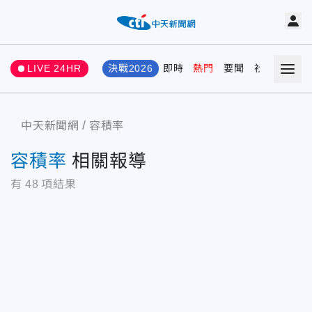
LIVE 24HR
決戰2026
即時
熱門
要聞
社會
娛樂
中天新聞網
容積率
容積率
相關報導
有
48
項結果