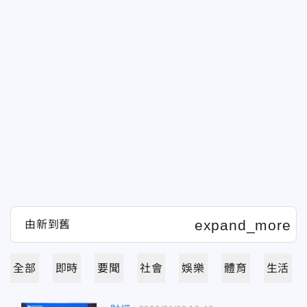
全部
即時
要聞
社會
娛樂
體育
生活