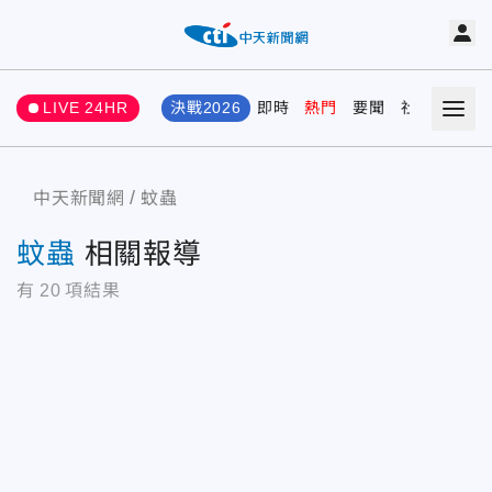
LIVE 24HR
決戰2026
即時
熱門
要聞
社會
娛樂
中天新聞網
蚊蟲
蚊蟲
相關報導
有
20
項結果