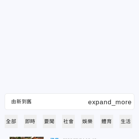
全部
即時
要聞
社會
娛樂
體育
生活