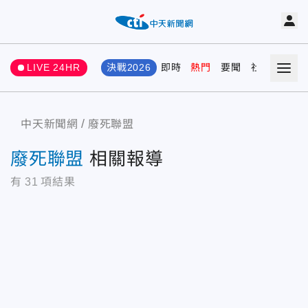
LIVE 24HR
決戰2026
即時
熱門
要聞
社會
娛樂
中天新聞網
廢死聯盟
廢死聯盟
相關報導
有
31
項結果