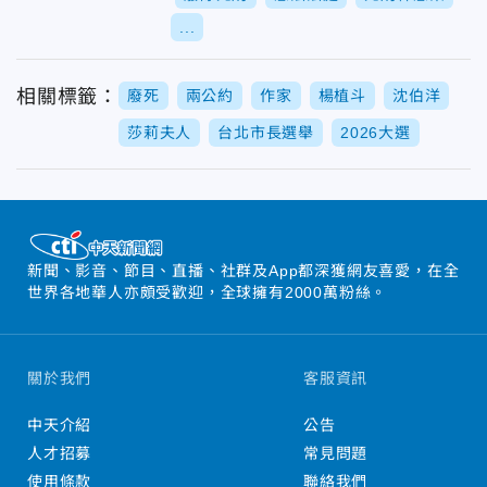
...
相關標籤：
廢死
兩公約
作家
楊植斗
沈伯洋
莎莉夫人
台北市長選舉
2026大選
新聞、影音、節目、直播、社群及App都深獲網友喜愛，在全
世界各地華人亦頗受歡迎，全球擁有2000萬粉絲。
關於我們
客服資訊
中天介紹
公告
人才招募
常見問題
使用條款
聯絡我們