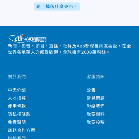
路上掉落什麼東西？
新聞、影音、節目、直播、社群及App都深獲網友喜愛，在全
世界各地華人亦頗受歡迎，全球擁有2000萬粉絲。
關於我們
客服資訊
中天介紹
公告
人才招募
常見問題
使用條款
聯絡我們
隱私權條款
我要爆料
免責聲明
我要投稿
商務合作方案
聯絡我們