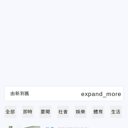
全部
即時
要聞
社會
娛樂
體育
生活