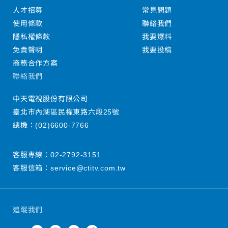
人才招募
常見問題
使用條款
聯絡我們
隱私權條款
我要爆料
免責聲明
我要投稿
商務合作方案
聯絡我們
中天電視股份有限公司
臺北市內湖區民權東路六段25號
總機：
(02)6600-7766
客服專線：
02-2792-3151
客服信箱：
service@ctitv.com.tw
追蹤我們