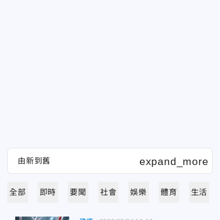
全部
即時
要聞
社會
娛樂
體育
生活