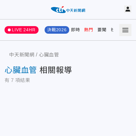
LIVE 24HR
決戰2026
即時
熱門
要聞
社會
娛樂
中天新聞網
心臟血管
心臟血管
相關報導
有
7
項結果