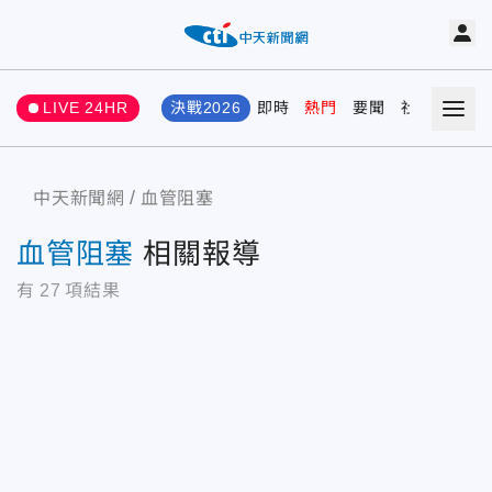
LIVE 24HR
決戰2026
即時
熱門
要聞
社會
娛樂
中天新聞網
血管阻塞
血管阻塞
相關報導
有
27
項結果