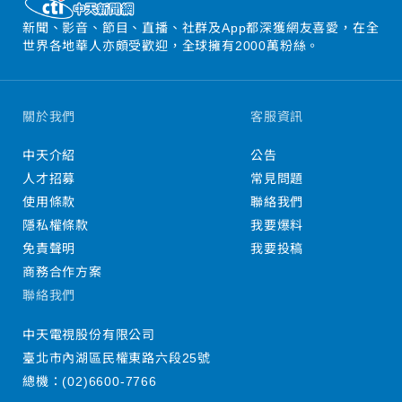
新聞、影音、節目、直播、社群及App都深獲網友喜愛，在全
世界各地華人亦頗受歡迎，全球擁有2000萬粉絲。
關於我們
客服資訊
中天介紹
公告
人才招募
常見問題
使用條款
聯絡我們
隱私權條款
我要爆料
免責聲明
我要投稿
商務合作方案
聯絡我們
中天電視股份有限公司
臺北市內湖區民權東路六段25號
總機：
(02)6600-7766