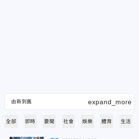
全部
即時
要聞
社會
娛樂
體育
生活