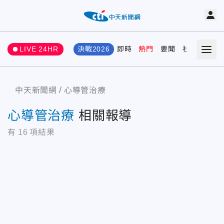
LIVE 24HR
決戰2026
即時
熱門
要聞
社會
娛樂
中天新聞網
心導管治療
心導管治療
相關報導
有
16
項結果