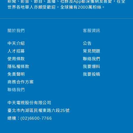
新聞、影音、節目、直播、社群及App都深獲網友喜愛，在全
世界各地華人亦頗受歡迎，全球擁有2000萬粉絲。
關於我們
客服資訊
中天介紹
公告
人才招募
常見問題
使用條款
聯絡我們
隱私權條款
我要爆料
免責聲明
我要投稿
商務合作方案
聯絡我們
中天電視股份有限公司
臺北市內湖區民權東路六段25號
總機：
(02)6600-7766