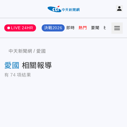
LIVE 24HR
決戰2026
即時
熱門
要聞
社會
娛樂
中天新聞網
愛國
愛國
相關報導
有
74
項結果