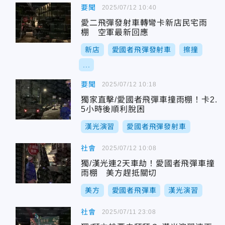
要聞
2025/07/12 10:40
愛二飛彈發射車轉彎卡新店民宅雨
棚 空軍最新回應
新店
愛國者飛彈發射車
擦撞
...
要聞
2025/07/12 10:18
獨家直擊/愛國者飛彈車撞雨棚！卡2.
5小時後順利脫困
漢光演習
愛國者飛彈發射車
社會
2025/07/12 10:08
獨/漢光連2天車劫！愛國者飛彈車撞
雨棚 美方趕抵關切
美方
愛國者飛彈車
漢光演習
社會
2025/07/11 23:08