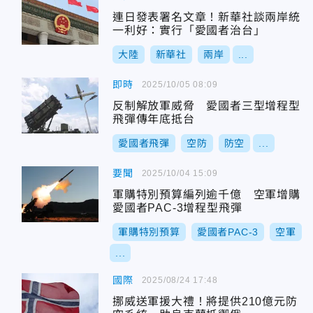
連日發表署名文章！新華社談兩岸統
一利好：實行「愛國者治台」
大陸
新華社
兩岸
...
即時
2025/10/05 08:09
反制解放軍威脅 愛國者三型增程型
飛彈傳年底抵台
愛國者飛彈
空防
防空
...
要聞
2025/10/04 15:09
軍購特別預算編列逾千億 空軍增購
愛國者PAC-3增程型飛彈
軍購特別預算
愛國者PAC-3
空軍
...
國際
2025/08/24 17:48
挪威送軍援大禮！將提供210億元防