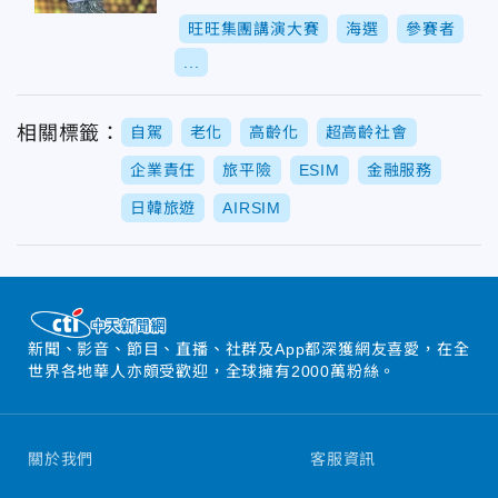
總決賽
旺旺集團講演大賽
海選
參賽者
...
相關標籤：
自駕
老化
高齡化
超高齡社會
企業責任
旅平險
ESIM
金融服務
日韓旅遊
AIRSIM
新聞、影音、節目、直播、社群及App都深獲網友喜愛，在全
世界各地華人亦頗受歡迎，全球擁有2000萬粉絲。
關於我們
客服資訊