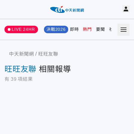
LIVE 24HR
決戰2026
即時
熱門
要聞
社會
娛樂
中天新聞網
旺旺友聯
旺旺友聯
相關報導
有
39
項結果