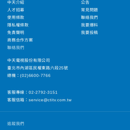
中天介紹
公告
人才招募
常見問題
使用條款
聯絡我們
隱私權條款
我要爆料
免責聲明
我要投稿
商務合作方案
聯絡我們
中天電視股份有限公司
臺北市內湖區民權東路六段25號
總機：
(02)6600-7766
客服專線：
02-2792-3151
客服信箱：
service@ctitv.com.tw
追蹤我們