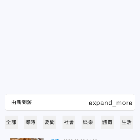
全部
即時
要聞
社會
娛樂
體育
生活