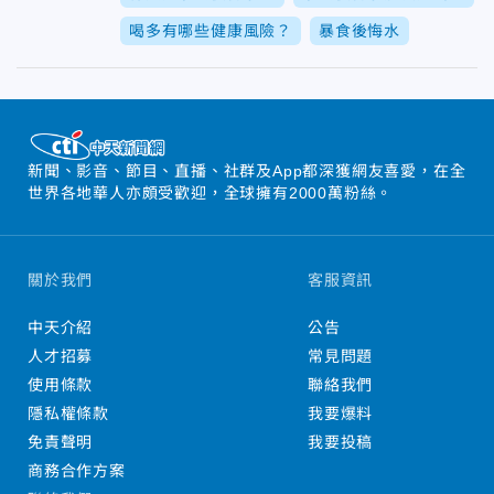
喝多有哪些健康風險？
暴食後悔水
新聞、影音、節目、直播、社群及App都深獲網友喜愛，在全
世界各地華人亦頗受歡迎，全球擁有2000萬粉絲。
關於我們
客服資訊
中天介紹
公告
人才招募
常見問題
使用條款
聯絡我們
隱私權條款
我要爆料
免責聲明
我要投稿
商務合作方案