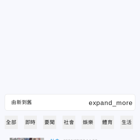
全部
即時
要聞
社會
娛樂
體育
生活