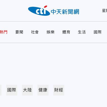
星
熱門
要聞
社會
娛樂
體育
生活
國際
活
國際
大陸
健康
財經