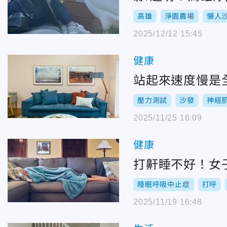
高雄
淨園農場
懶人
2025/12/12 15:45
健康
站起來速度慢是
壓力測試
沙發
神經
2025/11/25 16:09
健康
打鼾睡不好！女
睡眠呼吸中止症
打呼
2025/11/19 16:48