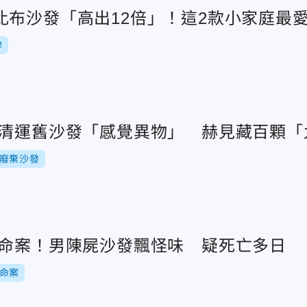
比布沙發「高出12倍」！這2款小家庭最
牌
中清運舊沙發「感覺異物」 赫見藏百顆「
廢棄沙發
區命案！男陳屍沙發飄怪味 疑死亡多日
命案