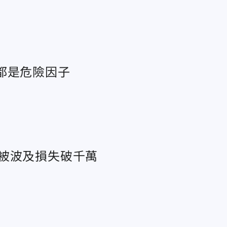
都是危險因子
被波及損失破千萬