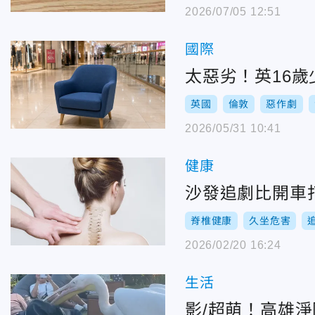
2026/07/05 12:51
國際
太惡劣！英16
英國
倫敦
惡作劇
2026/05/31 10:41
健康
沙發追劇比開車
脊椎健康
久坐危害
2026/02/20 16:24
生活
影/超萌！高雄