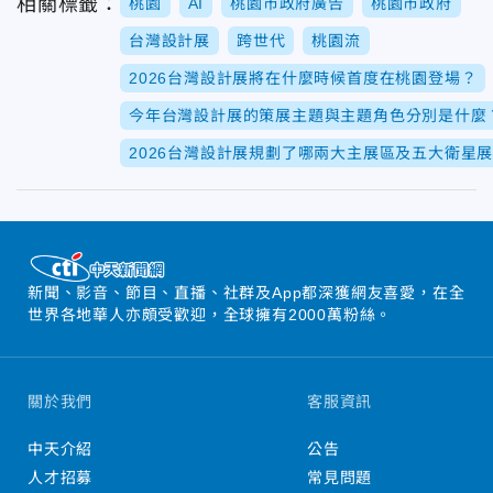
相關標籤：
桃園
AI
桃園市政府廣告
桃園市政府
台灣設計展
跨世代
桃園流
2026台灣設計展將在什麼時候首度在桃園登場？
今年台灣設計展的策展主題與主題角色分別是什麼
2026台灣設計展規劃了哪兩大主展區及五大衛星
新聞、影音、節目、直播、社群及App都深獲網友喜愛，在全
世界各地華人亦頗受歡迎，全球擁有2000萬粉絲。
關於我們
客服資訊
中天介紹
公告
人才招募
常見問題