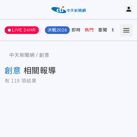
LIVE 24HR
決戰2026
即時
熱門
要聞
社會
娛樂
中天新聞網
創意
創意
相關報導
有
119
項結果