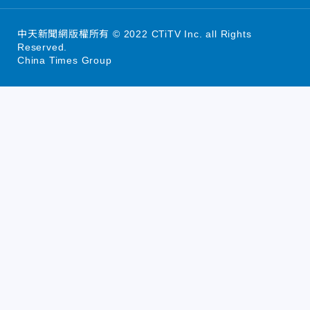
中天新聞網版權所有 © 2022 CTiTV Inc. all Rights
Reserved.
China Times Group