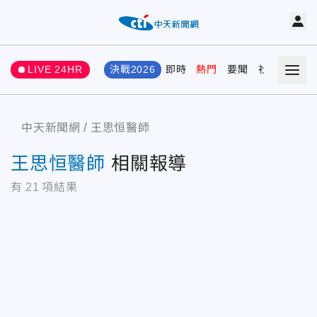
LIVE 24HR
決戰2026
即時
熱門
要聞
社會
娛樂
中天新聞網
王思恒醫師
王思恒醫師
相關報導
有
21
項結果