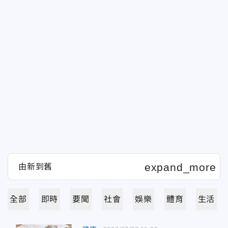
全部
即時
要聞
社會
娛樂
體育
生活