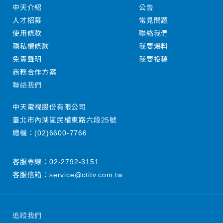
中天介紹
公告
人才招募
常見問題
使用條款
聯絡我們
隱私權條款
我要爆料
免責聲明
我要投稿
商務合作方案
聯絡我們
中天電視股份有限公司
臺北市內湖區民權東路六段25號
總機：
(02)6600-7766
客服專線：
02-2792-3151
客服信箱：
service@ctitv.com.tw
追蹤我們