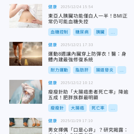
健康
2025/12/24 15:54
東亞人胰臟功能僅白人一半！BMI正
常仍可能血糖失控
血糖控制
糖尿病
胰臟
...
健康
2025/12/21 17:33
運動8週讓內臟穿上防彈衣！醫：身
體內建最強修復系統
耐力運動
脂肪肝
腸道發炎
...
健康
2025/12/12 10:12
瘦瘦針助「大腸癌患者死亡率」降逾
五成！肥胖族群最明顯
瘦瘦針
大腸癌
死亡率
...
健康
2025/11/29 17:10
男女擇偶「口是心非」？研究揭露：