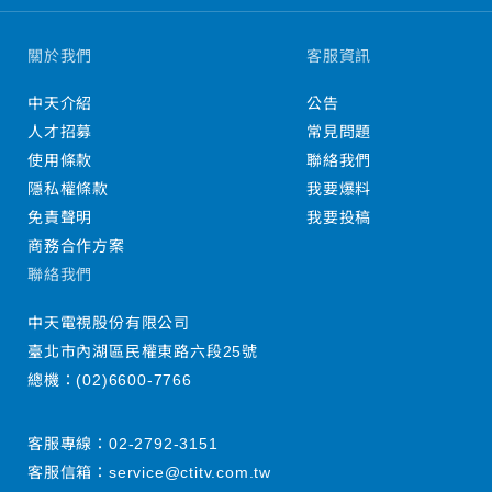
關於我們
客服資訊
中天介紹
公告
人才招募
常見問題
使用條款
聯絡我們
隱私權條款
我要爆料
免責聲明
我要投稿
商務合作方案
聯絡我們
中天電視股份有限公司
臺北市內湖區民權東路六段25號
總機：
(02)6600-7766
客服專線：
02-2792-3151
客服信箱：
service@ctitv.com.tw