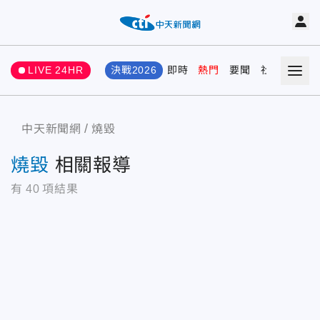
LIVE 24HR
決戰2026
即時
熱門
要聞
社會
娛樂
中天新聞網
燒毀
燒毀
相關報導
有
40
項結果