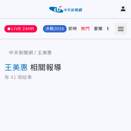
LIVE 24HR
決戰2026
即時
熱門
要聞
社會
娛樂
中天新聞網
王美惠
王美惠
相關報導
有
41
項結果