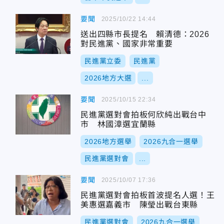
要聞
2025/10/22 14:44
送出四縣市長提名 賴清德：2026
對民進黨、國家非常重要
民進黨立委
民進黨
2026地方大選
...
要聞
2025/10/15 22:34
民進黨選對會拍板何欣純出戰台中
市 林國漳選宜蘭縣
2026地方選舉
2026九合一選舉
民進黨選對會
...
要聞
2025/10/07 17:36
民進黨選對會拍板首波提名人選！王
美惠選嘉義市 陳瑩出戰台東縣
民進黨選對會
2026九合一選舉