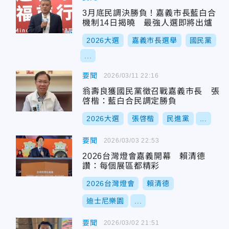
3月底民調決勝負！嘉義市長藍白合
機制14日揭曉 最強人選即將出爐
2026大選
嘉義市長選舉
國民黨
...
要聞
2026/03/11 22:16
翁壽良獲國民黨徵召戰嘉義市長 張
啓楷：藍白合民調定勝負
2026大選
張啓楷
民進黨
...
要聞
2026/03/03 22:53
2026台灣燈會嘉義開幕 賴清德
讚：每個展區都精彩
2026台灣燈會
賴清德
迪士尼樂園
...
要聞
2026/03/02 21:51