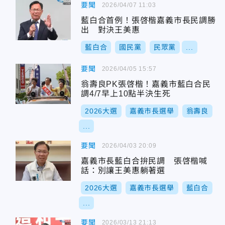
要聞
2026/04/07 11:03
藍白合首例！張啓楷嘉義市長民調勝
出 對決王美惠
藍白合
國民黨
民眾黨
...
要聞
2026/04/05 15:57
翁壽良PK張啓楷！嘉義市藍白合民
調4/7早上10點半決生死
2026大選
嘉義市長選舉
翁壽良
...
要聞
2026/04/03 20:09
嘉義市長藍白合拚民調 張啓楷喊
話：別讓王美惠躺著選
2026大選
嘉義市長選舉
藍白合
...
要聞
2026/03/13 21:13