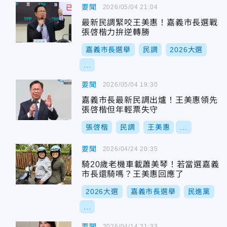
要聞
2026/05/04 21:04
最新民調緊咬王美惠！嘉義市長選戰
張啓楷力拚逆轉勝
嘉義市長選舉
民調
2026大選
...
要聞
2026/05/04 19:30
嘉義市長最新民調出爐！王美惠領先
張啓楷但年輕票失守
張啓楷
民調
王美惠
...
要聞
2026/04/24 20:35
騎20歲老機車載蕭美琴！若當選嘉義
市長還騎嗎？王美惠回應了
2026大選
嘉義市長選舉
民進黨
...
要聞
2026/04/14 21:33