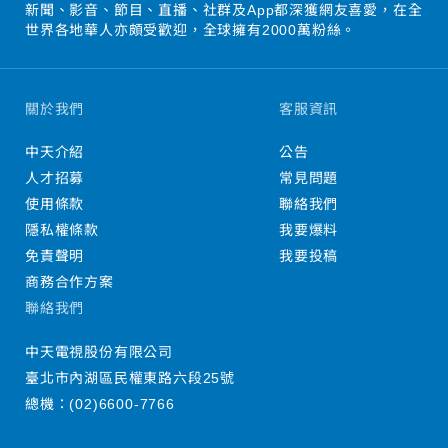
新聞、影音、節目、直播、社群及App都深獲網友喜愛，在全
世界各地華人亦頗受歡迎，全球擁有2000萬粉絲。
關於我們
客服資訊
中天介紹
公告
人才招募
常見問題
使用條款
聯絡我們
隱私權條款
我要爆料
免責聲明
我要投稿
商務合作方案
聯絡我們
中天電視股份有限公司
臺北市內湖區民權東路六段25號
總機：
(02)6600-7766