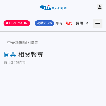
LIVE 24HR
決戰2026
即時
熱門
要聞
社會
娛樂
中天新聞網
開票
開票
相關報導
有
53
項結果