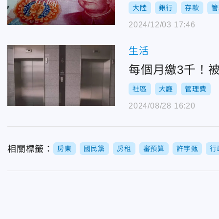
大陸
銀行
存款
管
2024/12/03 17:46
生活
每個月繳3千！
社區
大廳
管理費
2024/08/28 16:20
相關標籤：
房東
國民黨
房租
審預算
許宇甄
行