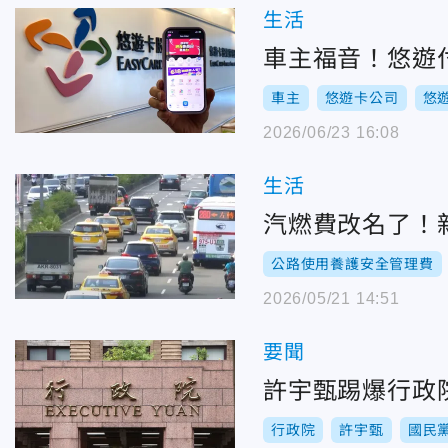
生活
車主福音！悠遊
車主
悠遊卡公司
悠
2026/06/23 16:08
生活
汽燃費改名了！
公路使用養護安全管理費
2026/05/21 14:51
要聞
許宇甄踢爆行政
行政院
許宇甄
國民