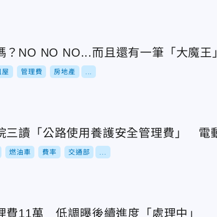
？NO NO NO...而且還有一筆「大魔王
租屋
管理費
房地產
...
院三讀「公路使用養護安全管理費」 電
燃油車
費率
交通部
...
理費11萬 低調曝後續進度「處理中」