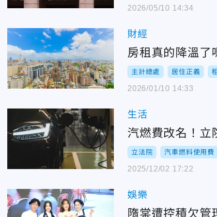
2026/05/10 14:34
財經
房租真的降溫了嗎
主計總處
居住正義
2026/01/10 14:33
生活
汽燃費改名！立
立法院
汽車燃料使用費
2025/12/02 17:22
娛樂
隋棠遭控積欠管