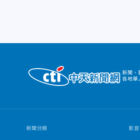
新聞、
各地華
新聞分類
影音