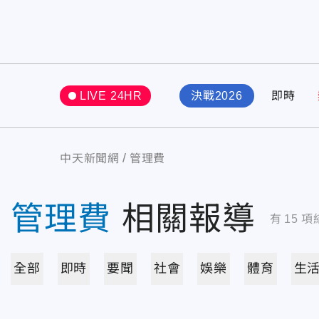
LIVE 24HR
決戰2026
即時
中天新聞網
管理費
管理費
相關報導
有
15
項
全部
即時
要聞
社會
娛樂
體育
生