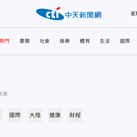
星
熱門
要聞
社會
娛樂
體育
生活
國際
結果
活
國際
大陸
健康
財經