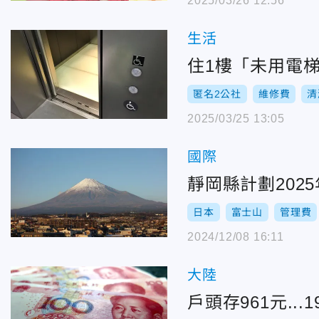
2025/03/26 12:56
生活
住1樓「未用電
匿名2公社
維修費
清
2025/03/25 13:05
國際
靜岡縣計劃202
日本
富士山
管理費
2024/12/08 16:11
大陸
戶頭存961元.