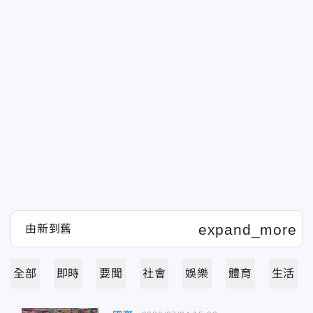
全部
即時
要聞
社會
娛樂
體育
生活