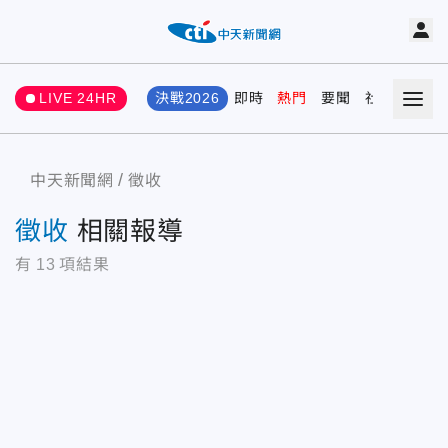
LIVE 24HR
決戰2026
即時
熱門
要聞
社會
娛樂
中天新聞網
徵收
徵收
相關報導
有
13
項結果