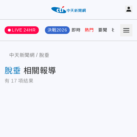
LIVE 24HR
決戰2026
即時
熱門
要聞
社會
娛樂
中天新聞網
脫垂
脫垂
相關報導
有
17
項結果