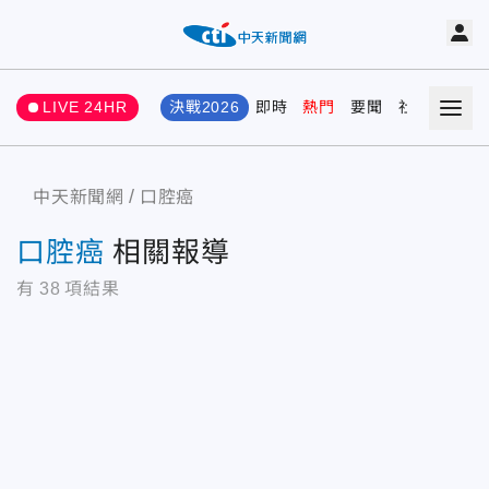
LIVE 24HR
決戰2026
即時
熱門
要聞
社會
娛樂
中天新聞網
口腔癌
口腔癌
相關報導
有
38
項結果