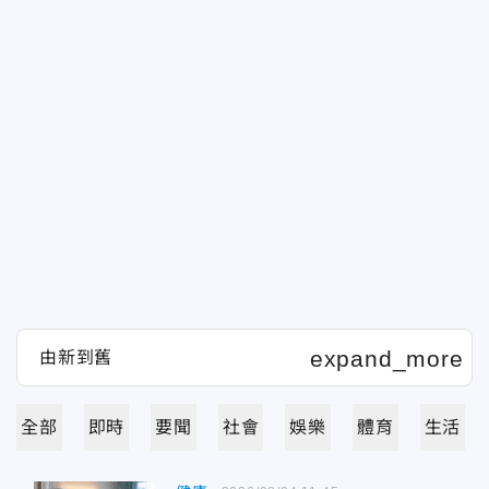
全部
即時
要聞
社會
娛樂
體育
生活