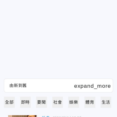
全部
即時
要聞
社會
娛樂
體育
生活