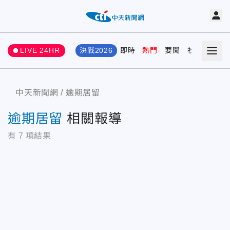
LIVE 24HR
決戰2026
即時
熱門
要聞
社會
娛樂
中天新聞網
逾期居留
逾期居留
相關報導
有
7
項結果