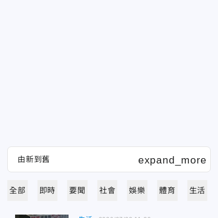
全部
即時
要聞
社會
娛樂
體育
生活