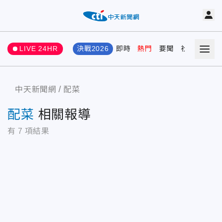
LIVE 24HR
決戰2026
即時
熱門
要聞
社會
娛樂
中天新聞網
配菜
配菜
相關報導
有
7
項結果