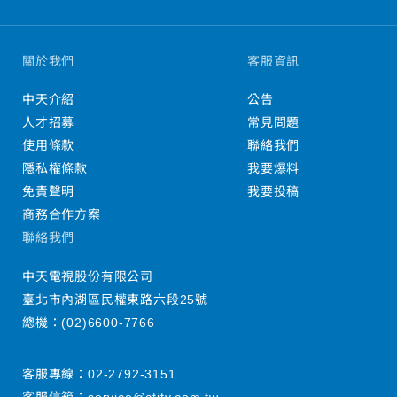
關於我們
客服資訊
中天介紹
公告
人才招募
常見問題
使用條款
聯絡我們
隱私權條款
我要爆料
免責聲明
我要投稿
商務合作方案
聯絡我們
中天電視股份有限公司
臺北市內湖區民權東路六段25號
總機：
(02)6600-7766
客服專線：
02-2792-3151
客服信箱：
service@ctitv.com.tw