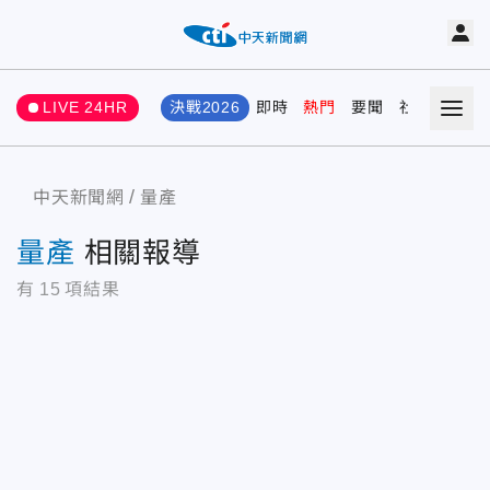
LIVE 24HR
決戰2026
即時
熱門
要聞
社會
娛樂
中天新聞網
量產
量產
相關報導
有
15
項結果