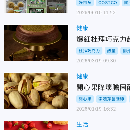
好市多
COSTCO
開
2026/06/10 11:53
健康
爆紅杜拜巧克力
杜拜巧克力
熱量
排
2026/03/19 09:30
健康
開心果降壞膽固
開心果
李婉萍營養師
2026/01/19 16:32
生活