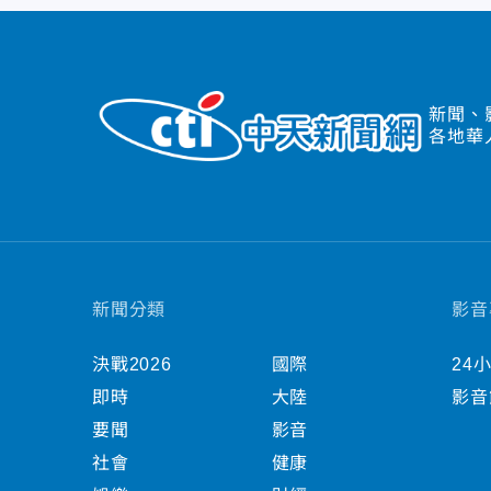
新聞、
各地華
新聞分類
影音
決戰2026
國際
24
即時
大陸
影音
要聞
影音
社會
健康