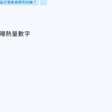
品引發會員熱烈討論？
...
家曝熱量數字