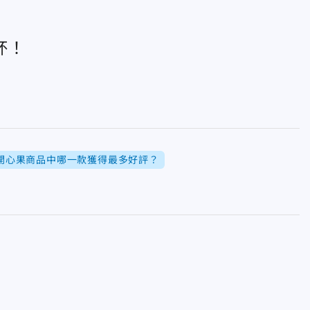
杯！
開心果商品中哪一款獲得最多好評？