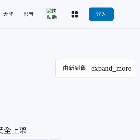
大陸
影音
登入
expand_more
由新到舊
芙全上架