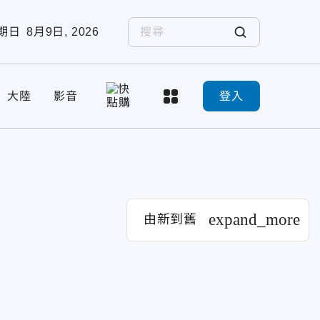
期日
8月9日, 2026
大陸
影音
登入
expand_more
由新到舊