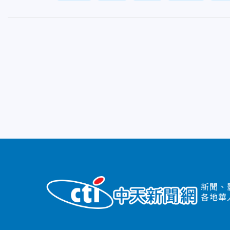
新聞、
各地華