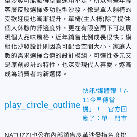
型沙發可能顯得空間運用不足，所以有些年輕
客層反較選擇多功能型沙發，像是單人躺椅的
受歡迎度也漸漸提升，單椅(主人椅)除了提供
個人休憩的舒適度外，更在有限空間下可以展
現個人品味風格，近年銷售比例成長很快；模
組化沙發設計則因為可配合空間大小、家庭人
數的需求選擇合適的設計模組，可彈性多元又
是原創設計的特性，也深受現代人喜愛，逐漸
成為消費者的新選擇。
快訊/媒體報「7-
11今早傳當
play_circle_outline
機」！ 官方回
應了：單一門市
NATUZZI也公布內部銷售皮革沙發指名度排