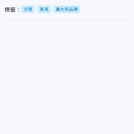
標籤：
沙發
家具
義大利品牌