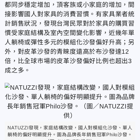
都同步穩定增加，頂客族或小家庭的增加，間
接影響國人對家具的消費習慣。有家具業者統
計銷售狀況，發現台灣民眾對於家具的購買習
慣受家庭結構及室內空間變化影響，近幾年單
人躺椅或彈性多元的模組化沙發偏好升高；另
外，對皮革沙發的青睞度遠高於布沙發達12
倍，比全球市場的皮革沙發偏好比例也超出3
成之多。
NATUZZI發現，家庭結構改變，國人對模組化沙發、單人
躺椅的偏好明顯提升。圖為品牌長年銷售冠軍Philo沙發。