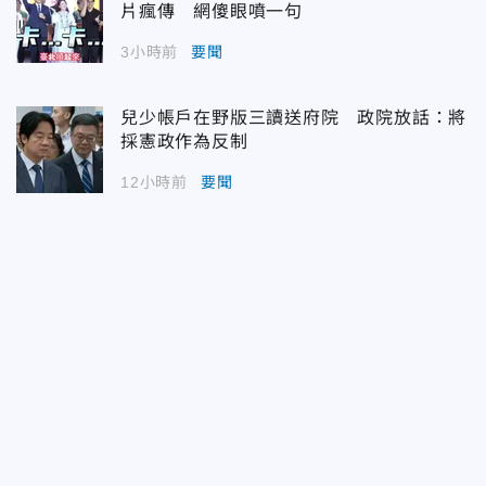
片瘋傳 網傻眼噴一句
3小時前
要聞
兒少帳戶在野版三讀送府院 政院放話：將
採憲政作為反制
12小時前
要聞