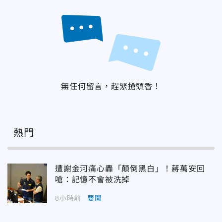
無任何留言，趕緊搶頭香！
熱門
遭謝金河痛心轟「顛倒黑白」！蔣萬安回
嗆：記憶不會被洗掉
8小時前
要聞