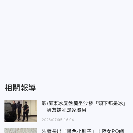
相關報導
影/屏東冰屍盤腿坐沙發「頸下都是冰」
男友嫌犯是家暴男
2026/07/05 16:04
沙發長出「黑色小刷子」！陸女PO網