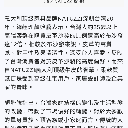
（圖／NATUZZI提供）
義大利頂級家具品牌NATUZZI深耕台灣20
年，總經理顏貽騰表示，台灣人約35歲以上
高端客群在購買皮革沙發的比例遠高於布沙發
達12倍，相較於布沙發來說，皮革的高質
感、耐用性及易清潔性，深受台人喜愛，反映
了台灣消費者對於皮革沙發的高度偏好，而來
自NATUZZI義大利頂級牛皮的奢華、柔軟質
感更是受到高級住宅用戶、家居設計師及企業
家的青睞。
顏貽騰指出，台灣家庭結構的變化及生活型態
的改變，帶動了市場偏好的轉變，對於大多數
的單身貴族、頂客族或小家庭而言，傳統的大