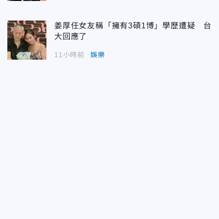
姜厚任女友稱「擁有3碩1博」學歷遭疑 台
大回應了
11小時前
娛樂