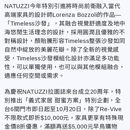
NATUZZI今年特別引進將時尚前衛融入當代
高端家具的設計師Lorenza Bozzoli的作品—
「Timeless沙發」，其融合視覺舒適度及地中
海悠閒生活理念的設計，採用圓潤且優雅的不
對稱設計，顏貽騰形容Timeless整張沙發如同
自然中綻放的美麗花瓣。除了全新的視覺感
受，Timeless沙發模組化設計亦滿足多功能
性，可以單獨使用，也可以與其他模組融合，
適應任何空間或需求。
為慶祝NATUZZI拉圖誌來台成立20周年，特
別推出「義式家居 甜蜜方案」特別企劃，全
台6間門市即日起至10月20日，除了Re-Vive
不限款式即折$10,000元，家具更享有特殊現
金價8折優惠，滿額再送$5,000元早鳥購物