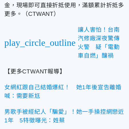
金，現場即可直接折抵使用，滿額累計折抵多
更多。（CTWANT）
讓人害怕！台南
汽修廠深夜驚傳
play_circle_outline
火警 疑「電動
車自燃」釀禍
【更多CTWANT報導】
女網紅跟自己結婚爆紅！ 她1年後宣告離婚
喊：需要新尪
男歌手被經紀人「騙愛」！她一手操控網戀近
1年 5特徵曝光：姓蔡