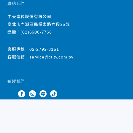
聯絡我們
中天電視股份有限公司
臺北市內湖區民權東路六段25號
總機：
(02)6600-7766
客服專線：
02-2792-3151
客服信箱：
service@ctitv.com.tw
追蹤我們
中天新聞網版權所有 © 2022 CTiTV Inc. all Rights
Reserved.
China Times Group