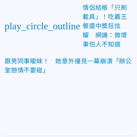
情侶結帳「只刷
載具」！吃霸王
play_circle_outline
餐還中獎狂炫
耀 網譏：做壞
事怕人不知道
跟男同事曖昧！ 她意外撞見一幕崩潰「辦公
室戀情不要碰」