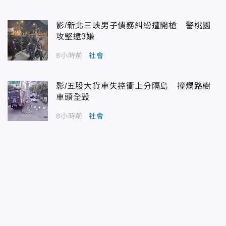
影/新北三峽男子債務糾紛遭開槍 警桃園
攻堅逮3嫌
8小時前
社會
影/五股大貨車失控衝上分隔島 撞爛路樹
車頭全毀
8小時前
社會