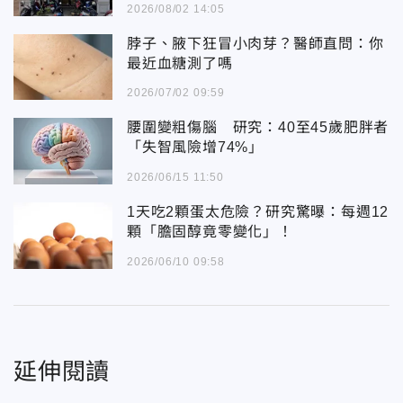
2026/08/02 14:05
脖子、腋下狂冒小肉芽？醫師直問：你
最近血糖測了嗎
2026/07/02 09:59
腰圍變粗傷腦 研究：40至45歲肥胖者
「失智風險增74%」
2026/06/15 11:50
1天吃2顆蛋太危險？研究驚曝：每週12
顆「膽固醇竟零變化」！
2026/06/10 09:58
延伸閱讀