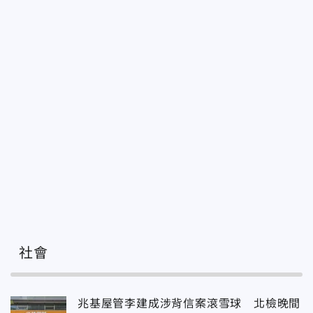
社會
兆基屋管李建成涉背信案滾雪球 北檢晚間