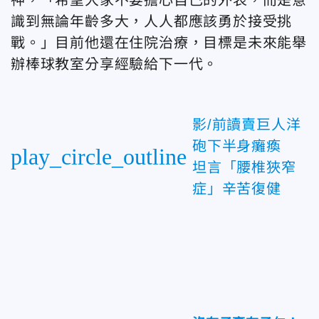
識到無論年齡多大，人人都應該勇於接受挑
戰。」目前他還在住院治療，目標是未來能舉
辦棒球教室分享經驗給下一代。
影/前讀賣巨人洋
砲下半身癱瘓
play_circle_outline
坦言「腰椎狹窄
症」辛苦復健