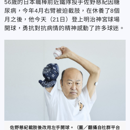
56歲的日本職棒前近鐵隊投手佐野慈紀因糖
尿病，今年4月右臂被迫截肢，在休養了8個
月之後，他今天（21日）登上明治神宮球場
開球，勇抗對抗病情的精神感動了許多球迷。
佐野慈紀截肢後改用左手開球。（圖／翻攝自社群平台