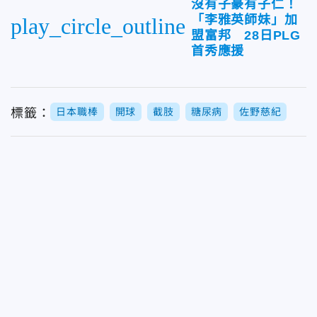
沒有子豪有子仁！
「李雅英師妹」加
play_circle_outline
盟富邦 28日PLG
首秀應援
標籤：
日本職棒
開球
截肢
糖尿病
佐野慈紀