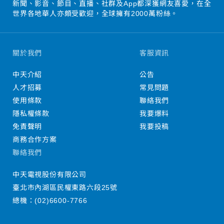
新聞、影音、節目、直播、社群及App都深獲網友喜愛，在全
世界各地華人亦頗受歡迎，全球擁有2000萬粉絲。
關於我們
客服資訊
中天介紹
公告
人才招募
常見問題
使用條款
聯絡我們
隱私權條款
我要爆料
免責聲明
我要投稿
商務合作方案
聯絡我們
中天電視股份有限公司
臺北市內湖區民權東路六段25號
總機：
(02)6600-7766