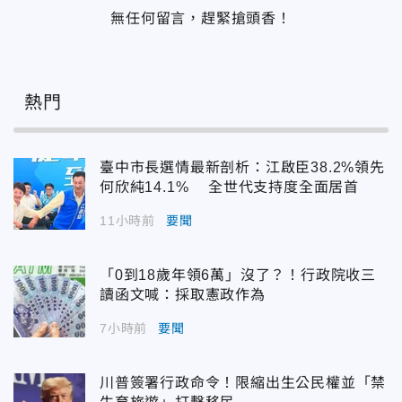
無任何留言，趕緊搶頭香！
熱門
臺中市長選情最新剖析：江啟臣38.2%領先
何欣純14.1% 全世代支持度全面居首
11小時前
要聞
「0到18歲年領6萬」沒了？！行政院收三
讀函文喊：採取憲政作為
7小時前
要聞
川普簽署行政命令！限縮出生公民權並「禁