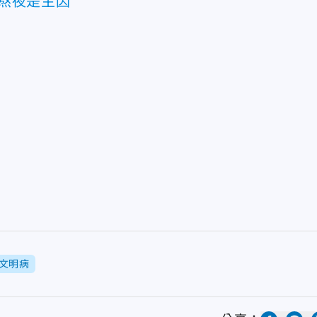
熬夜是主因
文明病