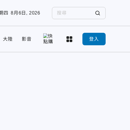
期四
8月6日, 2026
大陸
影音
登入