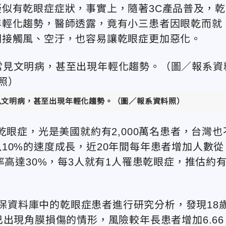
似有乾眼症症狀，事實上，隨著3C產品普及，乾
年輕化趨勢，醫師透露，竟有小三患者因眼乾而就
期接觸風、空汙，也容易讓乾眼症更加惡化。
見文明病，甚至出現年輕化趨勢。（圖／報系資料照）
乾眼症，光是美國就約有2,000萬名患者，台灣也
10%的速度成長，近20年間每年患者增加人數從
率高達30%，每3人就有1人罹患乾眼症，推估約
灣健保資料庫中的乾眼症患者進行研究分析，發現18
出現角膜損傷的情形，風險較年長患者增加6.66