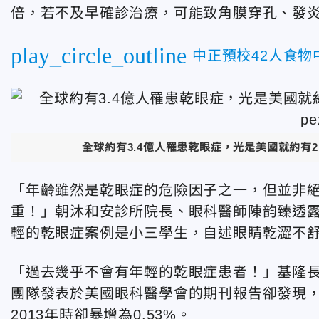
倍，若不及早確診治療，可能致角膜穿孔、發
play_circle_outline
中正預校42人食
全球約有3.4億人罹患乾眼症，光是美國就約有2,
「年齡雖然是乾眼症的危險因子之一，但並非
重！」朝沐和安診所院長、眼科醫師陳韵臻透露
輕的乾眼症案例是小三學生，自述眼睛乾澀不
「過去幾乎不會有年輕的乾眼症患者！」基隆
團隊發表於美國眼科醫學會的期刊報告卻發現，19
2013年時卻暴增為0.53%。