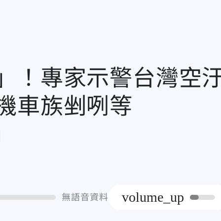
」！專家示警台灣空
機車族剉咧等
章
volume_up
無語音資料