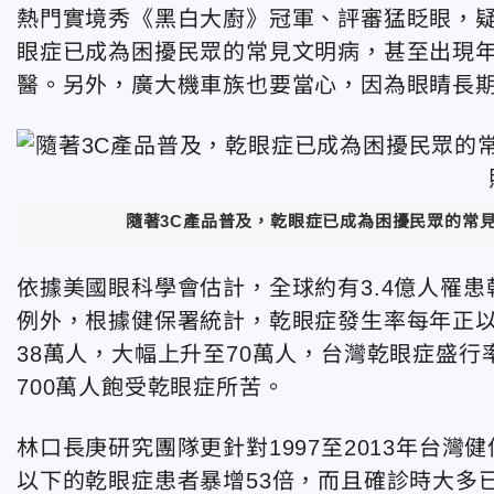
熱門實境秀《黑白大廚》冠軍、評審猛眨眼，疑
眼症已成為困擾民眾的常見文明病，甚至出現
醫。另外，廣大機車族也要當心，因為眼睛長
隨著3C產品普及，乾眼症已成為困擾民眾的常
依據美國眼科學會估計，全球約有3.4億人罹患
例外，根據健保署統計，乾眼症發生率每年正以
38萬人，大幅上升至70萬人，台灣乾眼症盛行
700萬人飽受乾眼症所苦。
林口長庚研究團隊更針對1997至2013年台
以下的乾眼症患者暴增53倍，而且確診時大多已