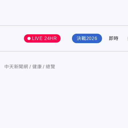
LIVE 24HR
決戰2026
即時
中天新聞網
健康
總覽