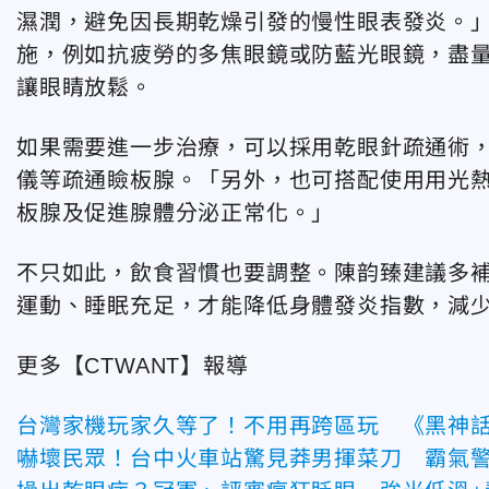
濕潤，避免因長期乾燥引發的慢性眼表發炎。」
施，例如抗疲勞的多焦眼鏡或防藍光眼鏡，盡量
讓眼睛放鬆。
如果需要進一步治療，可以採用乾眼針疏通術
儀等疏通瞼板腺。「另外，也可搭配使用用光
板腺及促進腺體分泌正常化。」
不只如此，飲食習慣也要調整。陳韵臻建議多
運動、睡眠充足，才能降低身體發炎指數，減少
更多【CTWANT】報導
台灣家機玩家久等了！不用再跨區玩 《黑神
嚇壞民眾！台中火車站驚見莽男揮菜刀 霸氣