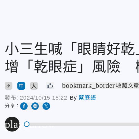
小三生喊「眼睛好乾
增「乾眼症」風險 
bookmark_border
大
收藏文
中
小
發布:
2024/10/15 15:22
By
蔡庭語
分享：
play_arrow