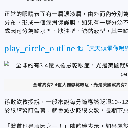
正常的眼睛表面有一層淚液層，由外而內分別
分布，形成一個潤滑保護膜，如果有一層分泌
成因可分為缺水型、缺油型、缺黏液型，其中
play_circle_outline
他「天天頭暈像喝
全球約有3.4億人罹患乾眼症，光是美國就約有2,
孫啟欽教授說，一般來說每分鐘應該眨眼10~1
於眼睛緊盯螢幕，就會減少眨眼次數，長期下
「體質也是原因之一！」陳韵臻表示，如果屬