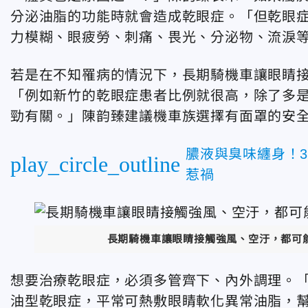
分泌油脂的功能時就會造成乾眼症。「但乾眼
力模糊、眼疲勞、刺痛、畏光、分泌物、流淚
若是在不知罹病的情況下，長期騎機車讓眼睛
「例如新竹的乾眼症患者比例就很高，除了多
勁有關。」陳韵臻建議機車族選擇有面罩的安
膿液與臭味纏身！
play_circle_outline
惹禍
長期騎機車讓眼睛接觸強風、空汙，都可
想要治療乾眼症，必須多管齊下、內外調理。
油型乾眼症，平常可熱敷眼睛軟化異常油脂，