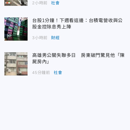
2小時前
社會
台股1分鐘！下週看這邊：台積電營收與公
股金控除息秀上陣
3小時前
財經
高雄男公關失聯多日 房東破門驚見他「陳
屍房內」
45分鐘前
社會