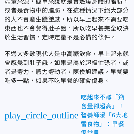
能量來源，簡單來說就是會燃燒身體的脂肪，
或者是食物中的脂肪，在這種情況下絕大部分
的人不會產生饑餓感，所以早上起來不需要吃
東西也不會覺得肚子餓，所以吃早餐完全取決
於生活習慣，定時定量不是必備的條件。
不過大多數現代人是中高糖飲食，早上起來就
會感覺到肚子餓，如果是屬於超級忙碌者，或
者是勞力、體力勞動者，陳俊旭建議，早餐要
吃多一點，如果不吃早餐的確會傷身。
吃起來不鹹「鈉
含量卻超高」！
play_circle_outline
營養師曝「6大地
雷食物」：早餐
很常見