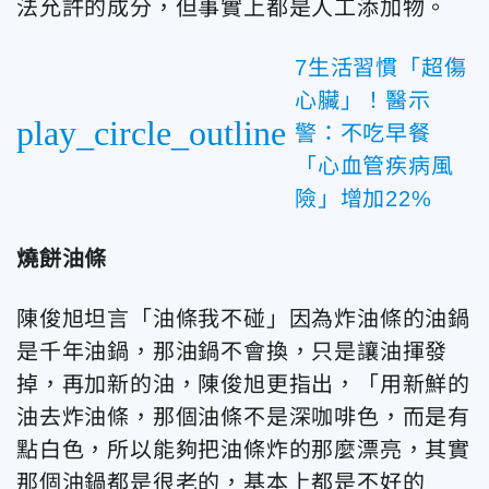
法允許的成分，但事實上都是人工添加物。
7生活習慣「超傷
心臟」！醫示
play_circle_outline
警：不吃早餐
「心血管疾病風
險」增加22%
燒餅油條
陳俊旭坦言「油條我不碰」因為炸油條的油鍋
是千年油鍋，那油鍋不會換，只是讓油揮發
掉，再加新的油，陳俊旭更指出，「用新鮮的
油去炸油條，那個油條不是深咖啡色，而是有
點白色，所以能夠把油條炸的那麼漂亮，其實
那個油鍋都是很老的，基本上都是不好的