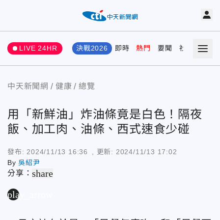
LIVE 24HR
決戰2026
即時
熱門
要聞
社會
娛樂
中天新聞網
健康
總覽
用「新鮮油」炸油條竟是白色！隔夜
飯、加工肉、油條、西式速食少碰
發布:
2024/11/13 16:36
, 更新:
2024/11/13 17:02
By
吳紹尹
share
分享：
play_arrow