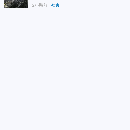
2小時前
社會