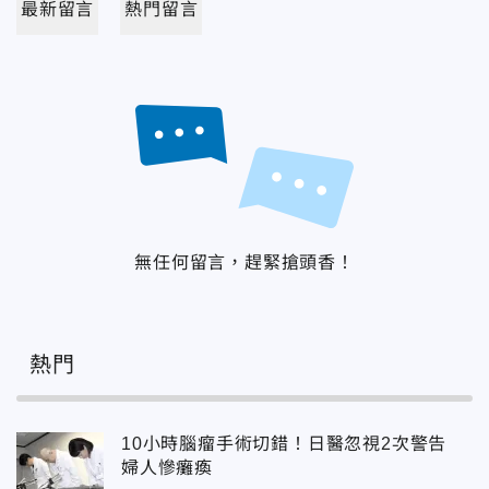
最新留言
熱門留言
無任何留言，趕緊搶頭香！
熱門
10小時腦瘤手術切錯！日醫忽視2次警告
婦人慘癱瘓