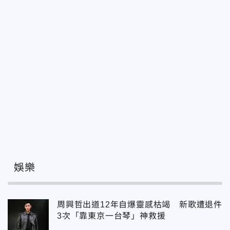
娛樂
周興哲出道12年自爆靈感枯竭 新歌遭退件
3次「靠東京一台琴」神救援