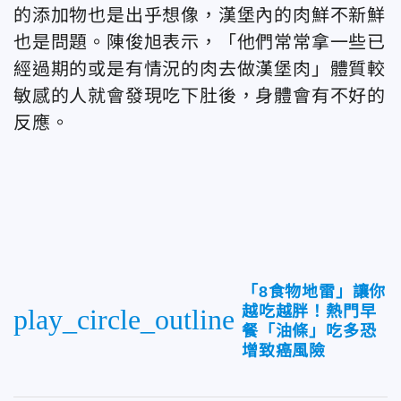
的添加物也是出乎想像，漢堡內的肉鮮不新鮮
也是問題。陳俊旭表示，「他們常常拿一些已
經過期的或是有情況的肉去做漢堡肉」體質較
敏感的人就會發現吃下肚後，身體會有不好的
反應。
「8食物地雷」讓你
越吃越胖！熱門早
play_circle_outline
餐「油條」吃多恐
增致癌風險