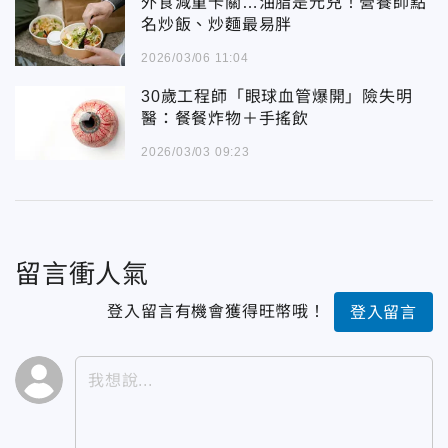
外食減重卡關…油脂是元兇！營養師點
名炒飯、炒麵最易胖
2026/03/06 11:04
30歲工程師「眼球血管爆開」險失明
醫：餐餐炸物＋手搖飲
2026/03/03 09:23
留言衝人氣
登入留言有機會獲得旺幣哦！
登入留言