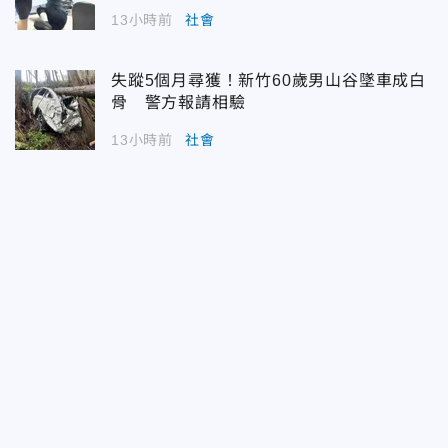
13小時前
社會
失蹤5個月尋獲！新竹60歲男山谷墜車成白
骨 警方報請相驗
13小時前
社會