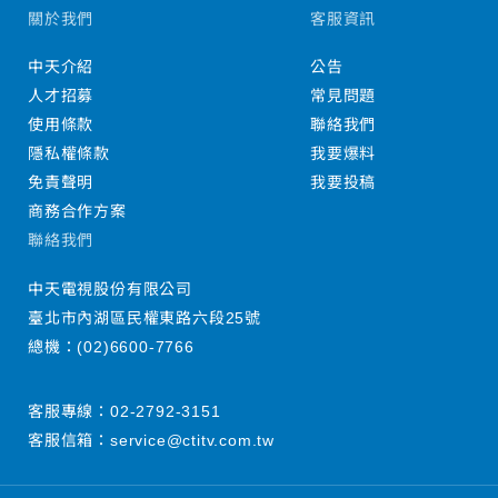
關於我們
客服資訊
中天介紹
公告
人才招募
常見問題
使用條款
聯絡我們
隱私權條款
我要爆料
免責聲明
我要投稿
商務合作方案
聯絡我們
中天電視股份有限公司
臺北市內湖區民權東路六段25號
總機：
(02)6600-7766
客服專線：
02-2792-3151
客服信箱：
service@ctitv.com.tw