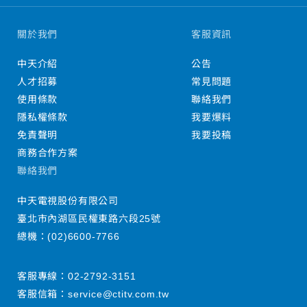
關於我們
客服資訊
中天介紹
公告
人才招募
常見問題
使用條款
聯絡我們
隱私權條款
我要爆料
免責聲明
我要投稿
商務合作方案
聯絡我們
中天電視股份有限公司
臺北市內湖區民權東路六段25號
總機：
(02)6600-7766
客服專線：
02-2792-3151
客服信箱：
service@ctitv.com.tw