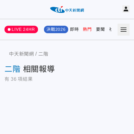
LIVE 24HR
決戰2026
即時
熱門
要聞
社會
娛樂
中天新聞網
二階
二階
相關報導
有
36
項結果