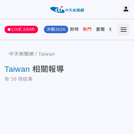
LIVE 24HR
決戰2026
即時
熱門
要聞
社會
娛樂
中天新聞網
Taiwan
Taiwan
相關報導
有
58
項結果