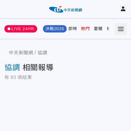
LIVE 24HR
決戰2026
即時
熱門
要聞
社會
娛樂
中天新聞網
協調
協調
相關報導
有
60
項結果