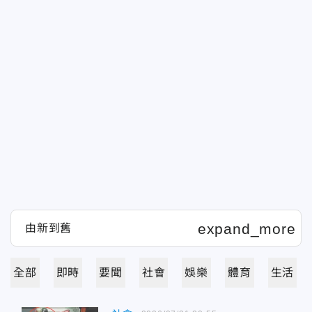
全部
即時
要聞
社會
娛樂
體育
生活