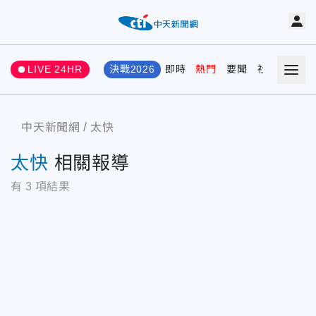
LIVE 24HR
決戰2026
即時
熱門
要聞
社會
娛樂
中天新聞網
太快
太快
相關報導
有
3
項結果