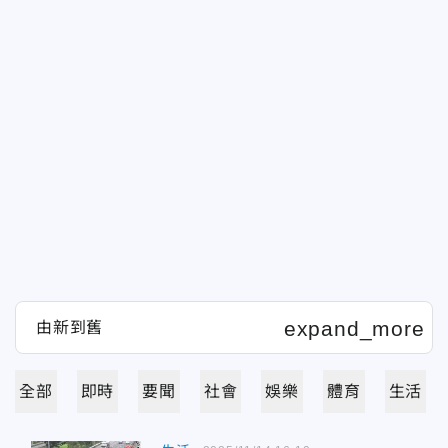
全部
即時
要聞
社會
娛樂
體育
生活