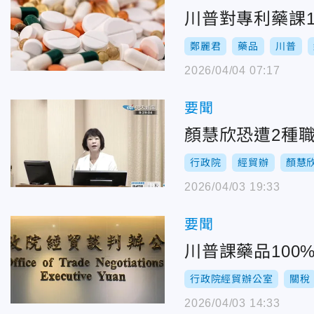
川普對專利藥課
鄭麗君
藥品
川普
2026/04/04 07:17
要聞
顏慧欣恐遭2種
行政院
經貿辦
顏慧
2026/04/03 19:33
要聞
川普課藥品10
行政院經貿辦公室
關稅
2026/04/03 14:33