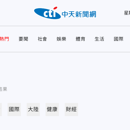
星
熱門
要聞
社會
娛樂
體育
生活
國際
結果
活
國際
大陸
健康
財經