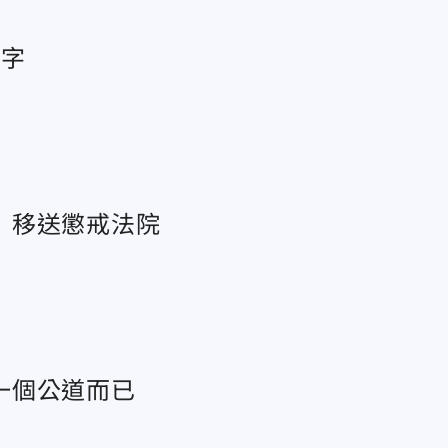
個字
 移送懲戒法院
一個公道而已