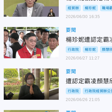
經貿辦
楊珍妮
職場
2026/06/30 16:35
要聞
楊珍妮遭認定霸
行政院
楊珍妮
顏慧
2026/06/27 11:27
要聞
遭認定霸凌顏慧
行政院
行政院經貿辦公
2026/06/26 21:05