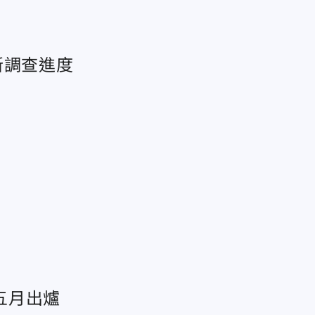
新調查進度
五月出爐