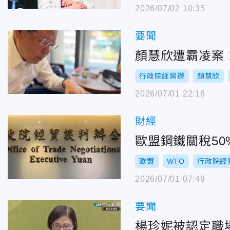
2026/07/02 10:35
要聞
顏慧欣遭霸凌案
行政院經貿辦
顏慧欣
2026/07/01 22:16
財經
歐盟鋼鐵關稅5
歐盟
WTO
行政院經
2026/07/01 07:49
要聞
楊珍妮被認定職