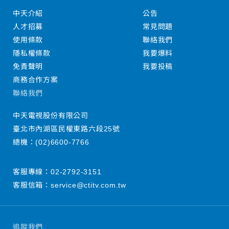
中天介紹
公告
人才招募
常見問題
使用條款
聯絡我們
隱私權條款
我要爆料
免責聲明
我要投稿
商務合作方案
聯絡我們
中天電視股份有限公司
臺北市內湖區民權東路六段25號
總機：
(02)6600-7766
客服專線：
02-2792-3151
客服信箱：
service@ctitv.com.tw
追蹤我們