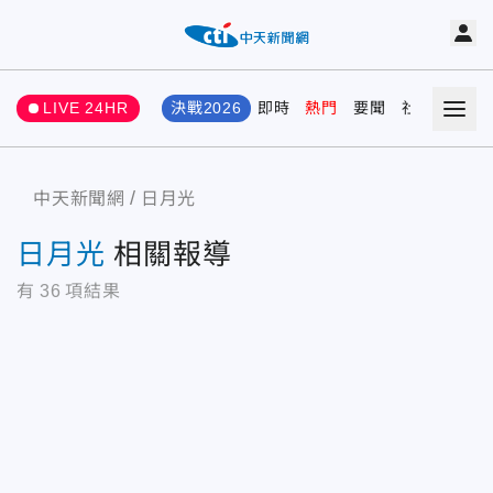
LIVE 24HR
決戰2026
即時
熱門
要聞
社會
娛樂
中天新聞網
日月光
日月光
相關報導
有
36
項結果