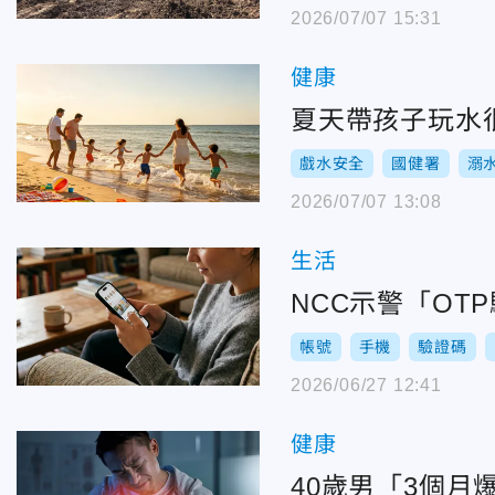
2026/07/07 15:31
健康
夏天帶孩子玩水
戲水安全
國健署
溺
2026/07/07 13:08
生活
NCC示警「O
帳號
手機
驗證碼
2026/06/27 12:41
健康
40歲男「3個月