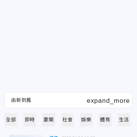
全部
即時
要聞
社會
娛樂
體育
生活