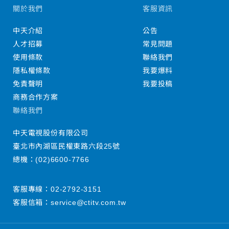
關於我們
客服資訊
中天介紹
公告
人才招募
常見問題
使用條款
聯絡我們
隱私權條款
我要爆料
免責聲明
我要投稿
商務合作方案
聯絡我們
中天電視股份有限公司
臺北市內湖區民權東路六段25號
總機：
(02)6600-7766
客服專線：
02-2792-3151
客服信箱：
service@ctitv.com.tw