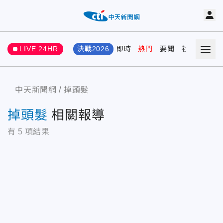
LIVE 24HR
決戰2026
即時
熱門
要聞
社會
娛樂
中天新聞網
掉頭髮
掉頭髮
相關報導
有
5
項結果