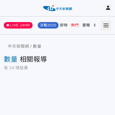
LIVE 24HR
決戰2026
即時
熱門
要聞
社會
娛樂
中天新聞網
數量
數量
相關報導
有
24
項結果