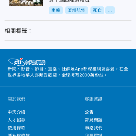
南韓
濟州航空
死亡
...
相關標籤：
新聞、影音、節目、直播、社群及App都深獲網友喜愛，在全
世界各地華人亦頗受歡迎，全球擁有2000萬粉絲。
關於我們
客服資訊
中天介紹
公告
人才招募
常見問題
使用條款
聯絡我們
隱私權條款
我要爆料