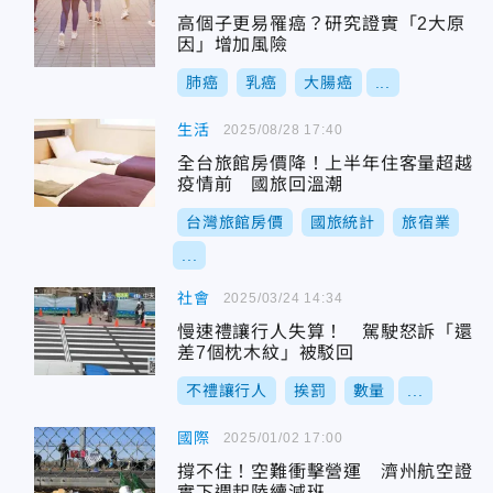
高個子更易罹癌？研究證實「2大原
因」增加風險
肺癌
乳癌
大腸癌
...
生活
2025/08/28 17:40
全台旅館房價降！上半年住客量超越
疫情前 國旅回溫潮
台灣旅館房價
國旅統計
旅宿業
...
社會
2025/03/24 14:34
慢速禮讓行人失算！ 駕駛怒訴「還
差7個枕木紋」被駁回
不禮讓行人
挨罰
數量
...
國際
2025/01/02 17:00
撐不住！空難衝擊營運 濟州航空證
實下週起陸續減班